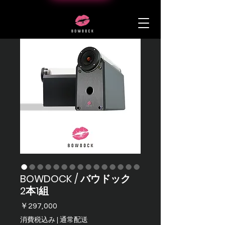
BOWDOCK / バウドック
2本1組
価
￥297,000
格
消費税込み
|
通常配送