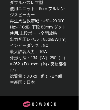
ダブルバスレフ型
使用ユニット：9cm フルレン
ジスピーカー
再生周波数帯域：<61~20,000 
Hz>(-10dB, 下段 83mm ダクト
使用/上段ポート全開放時)
出力音圧レベル：85dB/W(1m)
インピーダンス：8Ω
最大許容入力：10W
外形寸法：134（W）250（H）
× 262（D）mm（約 / 突起部含
む）
総質量：3.0 kg（約）×2本組
生産国：日本