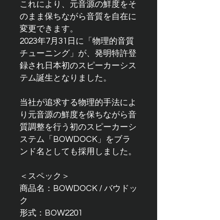
これにより、元音源の鮮度をそ
のまま保ちながら音質を自在に
変更できます。
2023年7月31日に「物理的音質
チューニング」が、発明特許登
録され日本初のスピーカーシス
テム誕生となりました。
当社が追求する物理的手法によ
り元音源の鮮度を保ちながら音
質調整を行う初のスピーカーシ
ステム「BOWDOCK」をブラ
ンド名としても採用しました。
＜スペック＞
商品名：BOWDOCK / バウドッ
ク
形式：BOW2201