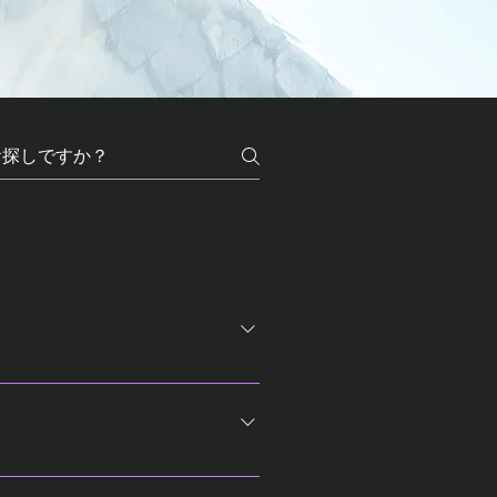
滅は、BOWDOCK TUBEがペアリング