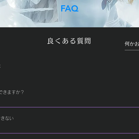
FAQ
良くある質問
般
ができますか？
Pやオーディオアンプをご購入いただく必要があります。
続できない
 BluetoothのLEDランプが点滅している場合は故障ではありません。 点