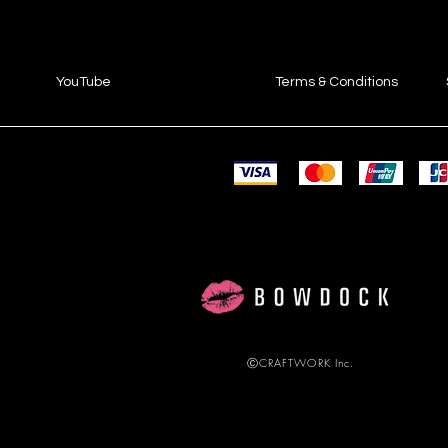
YouTube
Terms & Conditions
ⒸCRAFTWORK Inc.