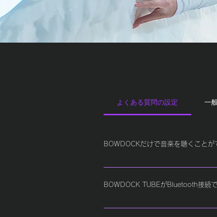
よくある質問の設定
一
BOWDOCKだけで音楽を聴くこと
別売のBOWDOCK TUBE AM
BOWDOCK TUBEがBluetooth接
＜Bluetooth接続ができない場合＞