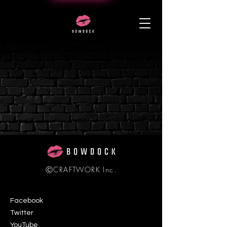
ⒸCRAFTWORK Inc.
Facebook
Twitter
YouTube